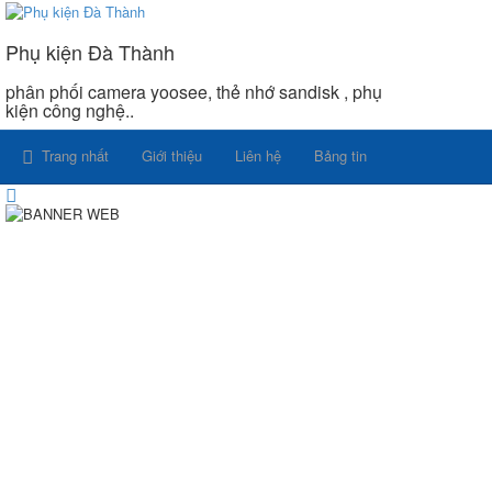
Phụ kiện Đà Thành
phân phối camera yoosee, thẻ nhớ sandisk , phụ
kiện công nghệ..
Trang nhất
Giới thiệu
Liên hệ
Bảng tin