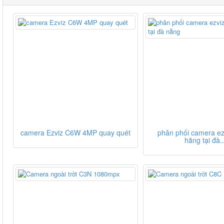
camera Ezviz C6W 4MP quay quét
phân phối camera ez
hãng tại đà..