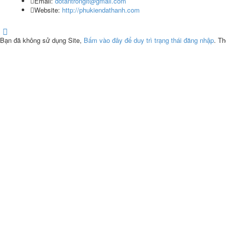
Email:
dotantrongit@gmail.com
Website:
http://phukiendathanh.com
Bạn đã không sử dụng Site,
Bấm vào đây để duy trì trạng thái đăng nhập
. Th