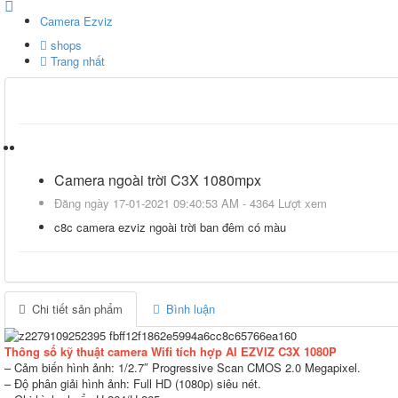
Camera Ezviz
shops
Trang nhất
Camera ngoài trời C3X 1080mpx
Đăng ngày 17-01-2021 09:40:53 AM - 4364 Lượt xem
c8c camera ezviz ngoài trời ban đêm có màu
Chi tiết sản phẩm
Bình luận
Thông số kỹ thuật camera Wifi tích hợp AI EZVIZ C3X 1080P
– Cảm biến hình ảnh: 1/2.7″ Progressive Scan CMOS 2.0 Megapixel.
– Độ phân giải hình ảnh: Full HD (1080p) siêu nét.