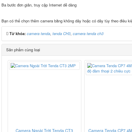
Ba bước đơn giản, truy cập Internet dễ dàng
Bạn có thể chọn thêm camera bằng không dây hoặc có dây tùy theo điều kiệ
Từ khóa:
camera tenda
,
tenda CH3
,
camera tenda ch3
Sản phẩm cùng loại
Camera Ngoài Trời Tenda CT3
Camera Tenda CP7 4M