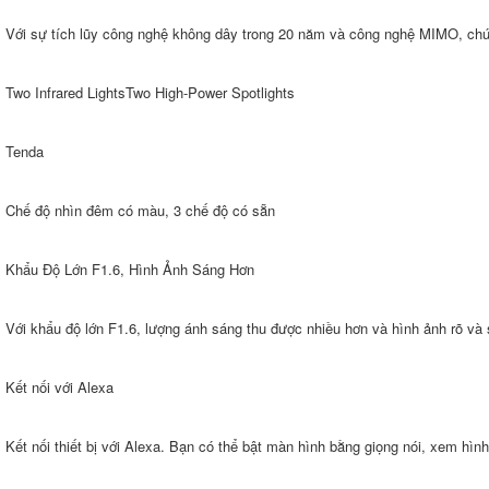
Với sự tích lũy công nghệ không dây trong 20 năm và công nghệ MIMO, chúng
Two Infrared LightsTwo High-Power Spotlights
Tenda
Chế độ nhìn đêm có màu, 3 chế độ có sẵn
Khẩu Độ Lớn F1.6, Hình Ảnh Sáng Hơn
Với khẩu độ lớn F1.6, lượng ánh sáng thu được nhiều hơn và hình ảnh rõ và
Kết nối với Alexa
Kết nối thiết bị với Alexa. Bạn có thể bật màn hình bằng giọng nói, xem hình 