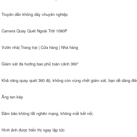
Truyền dẫn không dây chuyên nghiệp
Camera Quay Quét Ngoài Trời 1080P
Vườn nhà| Trang trại | Cửa hàng | Nhà hàng
Giám sát đa hướng bao phủ toàn cảnh 360°
Khả năng quay quét 360 độ, không còn vùng chết giám sát, bạn dễ dàng đi
Ăng ten kép
Đảm bảo không tắt nghẽn mạng, không mất kết nối,
Hình ảnh được hiển thị ngay lập tức