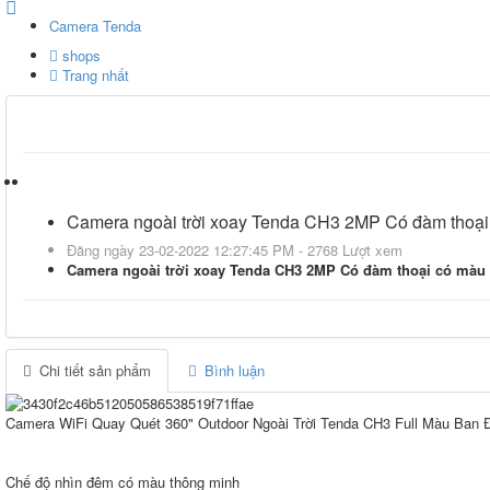
Camera Tenda
shops
Trang nhất
Camera ngoài trời xoay Tenda CH3 2MP Có đàm thoạ
Đăng ngày 23-02-2022 12:27:45 PM - 2768 Lượt xem
Camera ngoài trời xoay Tenda CH3 2MP Có đàm thoại có màu
Chi tiết sản phẩm
Bình luận
Camera WiFi Quay Quét 360" Outdoor Ngoài Trời Tenda CH3 Full Màu Ban Đ
Chế độ nhìn đêm có màu thông minh