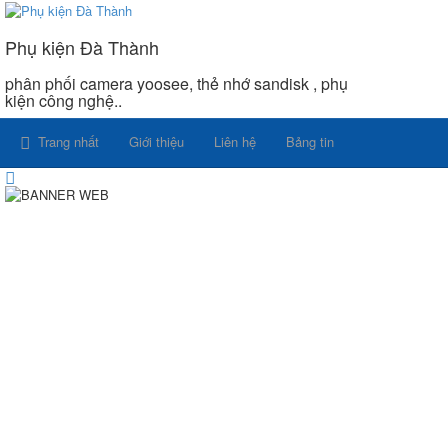
Phụ kiện Đà Thành
phân phối camera yoosee, thẻ nhớ sandisk , phụ
kiện công nghệ..
Trang nhất
Giới thiệu
Liên hệ
Bảng tin