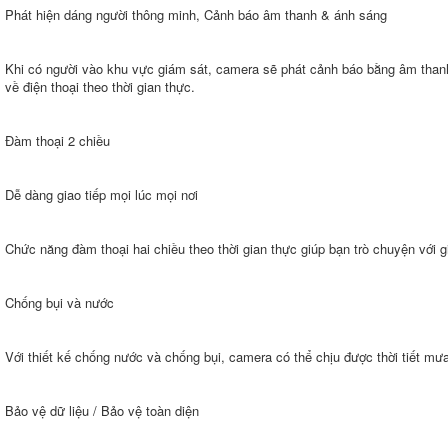
Phát hiện dáng người thông minh, Cảnh báo âm thanh & ánh sáng
Khi có người vào khu vực giám sát, camera sẽ phát cảnh báo bằng âm than
về điện thoại theo thời gian thực.
Đàm thoại 2 chiều
Dễ dàng giao tiếp mọi lúc mọi nơi
Chức năng đàm thoại hai chiều theo thời gian thực giúp bạn trò chuyện với 
Chống bụi và nước
Với thiết kế chống nước và chống bụi, camera có thể chịu được thời tiết mưa
Bảo vệ dữ liệu / Bảo vệ toàn diện