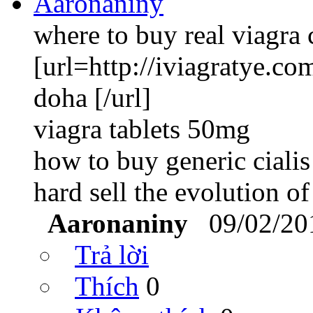
where to buy real viagra c
[url=http://iviagratye.c
doha [/url]
viagra tablets 50mg
how to buy generic cialis
hard sell the evolution o
Aaronaniny
09/02/20
Trả lời
Thích
0