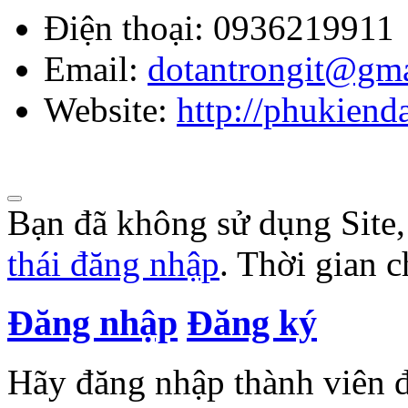
Điện thoại:
0936219911
Email:
dotantrongit@gm
Website:
http://phukien
Bạn đã không sử dụng Site
thái đăng nhập
. Thời gian 
Đăng nhập
Đăng ký
Hãy đăng nhập thành viên để