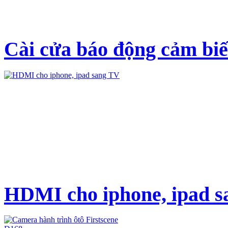
Cài cửa báo động cảm bi
HDMI cho iphone, ipad 