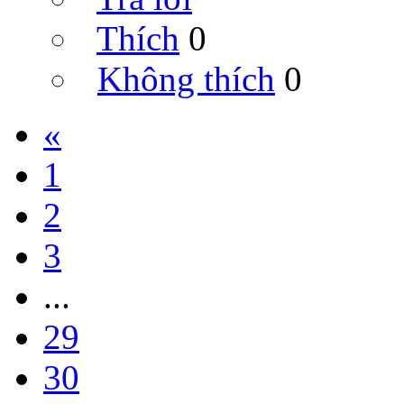
Thích
0
Không thích
0
«
1
2
3
...
29
30