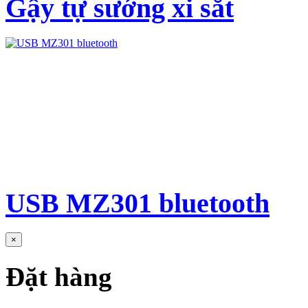
Gậy tự sướng xi sắt
USB MZ301 bluetooth
×
Đặt hàng