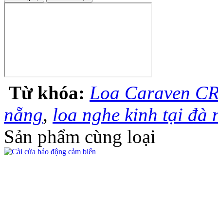
Từ khóa:
Loa Caraven C
nẵng
,
loa nghe kinh tại đà
Sản phẩm cùng loại