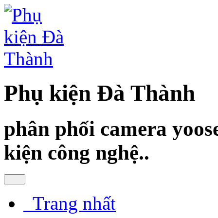
Phụ kiện Đà Thành
phân phối camera yoose
kiện công nghệ..
Trang nhất