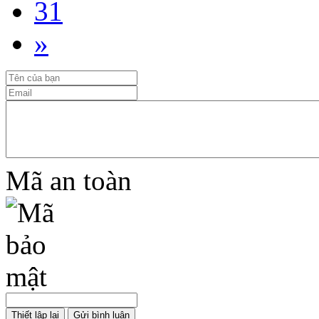
31
»
Mã an toàn