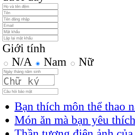
Giới tính
N/A
Nam
Nữ
Bạn thích môn thể thao n
Món ăn mà bạn yêu thíc
Thần tượng điện ảnh của