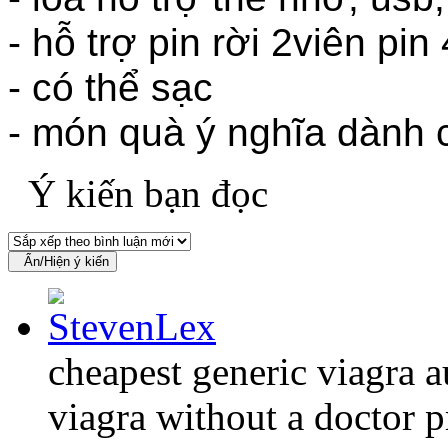
- hỗ trợ pin rời 2viên pin
- có thể sạc
-
món quà ý nghĩa dành 
Ý kiến bạn đọc
Ẩn/Hiện ý kiến
cheapest generic viagra a
viagra without a doctor p