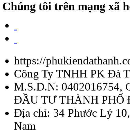
Chúng tôi trên mạng xã h
https://phukiendathanh.
Công Ty TNHH PK Đà T
M.S.D.N: 0402016754,
ĐẦU TƯ THÀNH PHỐ
Địa chỉ:
34 Phước Lý 10,
Nam