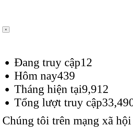
×
Đang truy cập
12
Hôm nay
439
Tháng hiện tại
9,912
Tổng lượt truy cập
33,49
Chúng tôi trên mạng xã hội