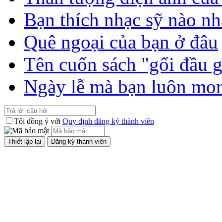
Bạn thích nhạc sỹ nào nh
Quê ngoại của bạn ở đâu
Tên cuốn sách "gối đầu 
Ngày lễ mà bạn luôn mo
Tôi đồng ý với
Quy định đăng ký thành viên