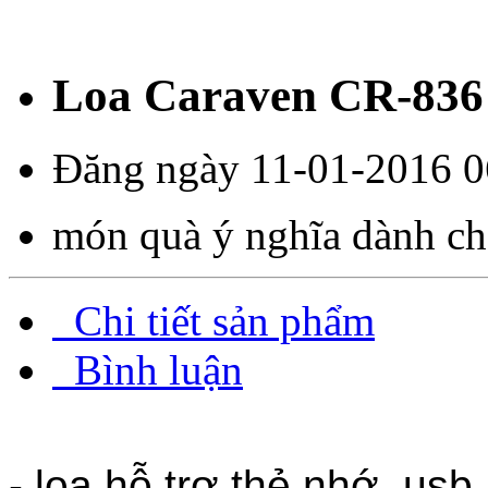
Loa Caraven CR-836
Đăng ngày 11-01-2016 0
món quà ý nghĩa dành ch
Chi tiết sản phẩm
Bình luận
- loa hỗ trợ thẻ nhớ, usb