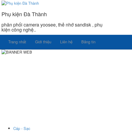
Phụ kiện Đà Thành
phân phối camera yoosee, thẻ nhớ sandisk , phụ
kiện công nghệ..
Trang nhất
Giới thiệu
Liên hệ
Bảng tin
Cáp - Sạc