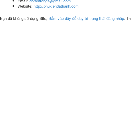
Email:
dotantrongit@gmail.com
Website:
http://phukiendathanh.com
Bạn đã không sử dụng Site,
Bấm vào đây để duy trì trạng thái đăng nhập
. Th