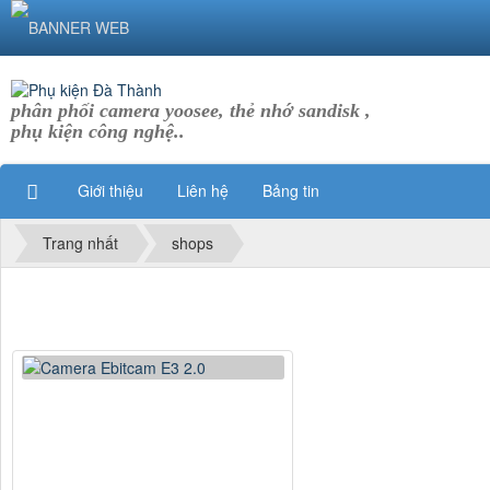
phân phối camera yoosee, thẻ nhớ sandisk ,
phụ kiện công nghệ..
Giới thiệu
Liên hệ
Bảng tin
Trang nhất
shops