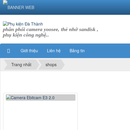
phân phối camera yoosee, thẻ nhớ sandisk ,
phụ kiện công nghệ..
Giới thiệu
Liên hệ
Bảng tin
Trang nhất
shops