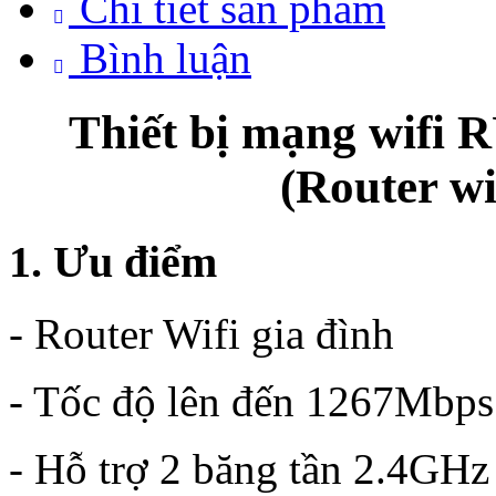
Chi tiết sản phẩm
Bình luận
Thiết bị mạng wifi
(Router wi
1. Ưu điểm
- Router Wifi gia đình
- Tốc độ lên đến 1267Mbps
- Hỗ trợ 2 băng tần 2.4GHz