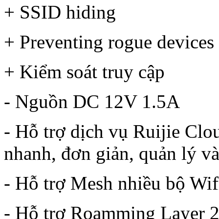
+ SSID hiding
+ Preventing rogue devices (
+ Kiểm soát truy cập
- Nguồn DC 12V 1.5A
- Hỗ trợ dịch vụ Ruijie Cl
nhanh, đơn giản, quản lý và
- Hỗ trợ Mesh nhiều bộ Wifi
- Hỗ trợ Roamming Layer 