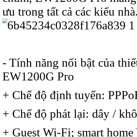
ưu trong tất cả các kiểu nhà
- Tính năng nổi bật của th
EW1200G Pro
+ Chế độ định tuyến: PPPoE
+ Chế độ phát lại: dây / kh
+ Guest Wi-Fi; smart home 