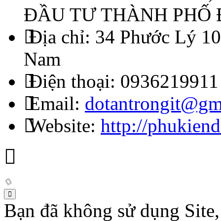
ĐẦU TƯ THÀNH PHỐ
Địa chỉ:
34 Phước Lý 10
Nam
Điện thoại:
0936219911
Email:
dotantrongit@gm
Website:
http://phukien
Bạn đã không sử dụng Site