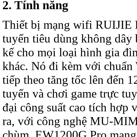
2. Tính năng
Thiết bị mạng wifi RUIJI
tuyến tiêu dùng không dây 
kế cho mọi loại hình gia đ
khác. Nó đi kèm với chuẩn
tiếp theo tăng tốc lên đến 
tuyến và chơi game trực tu
đại công suất cao tích hợp 
ra, với công nghệ MU-MIM
chùm, EW1200G Pro mang đ