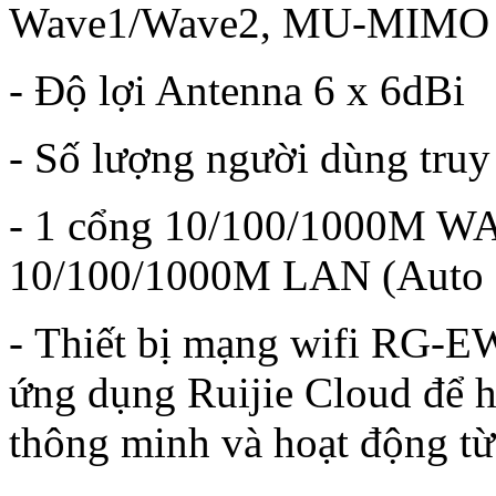
Wave1/Wave2, MU-MIMO
- Độ lợi Antenna 6 x 6dBi
- Số lượng người dùng truy
- 1 cổng 10/100/1000M W
10/100/1000M LAN (Aut
- Thiết bị mạng wifi RG-
ứng dụng Ruijie Cloud để hỗ
thông minh và hoạt động từ