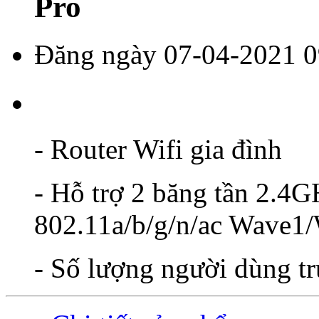
Pro
Đăng ngày 07-04-2021 0
- Router Wifi gia đình
- Hỗ trợ 2 băng tần 2.4
802.11a/b/g/n/ac Wav
- Số lượng người dùng tr