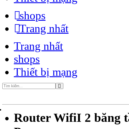
shops
Trang nhất
Trang nhất
shops
Thiết bị mạng
Router WifiI 2 băn