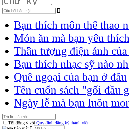
Bạn thích môn thể thao n
Món ăn mà bạn yêu thíc
Thần tượng điện ảnh của
Bạn thích nhạc sỹ nào nh
Quê ngoại của bạn ở đâu
Tên cuốn sách "gối đầu 
Ngày lễ mà bạn luôn mo
Tôi đồng ý với
Quy định đăng ký thành viên