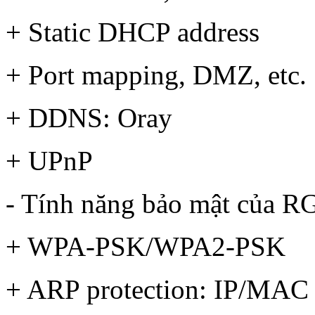
+ Static DHCP address
+ Port mapping, DMZ, etc.
+ DDNS: Oray
+ UPnP
- Tính năng bảo mật của 
+ WPA-PSK/WPA2-PSK
+ ARP protection: IP/MAC 