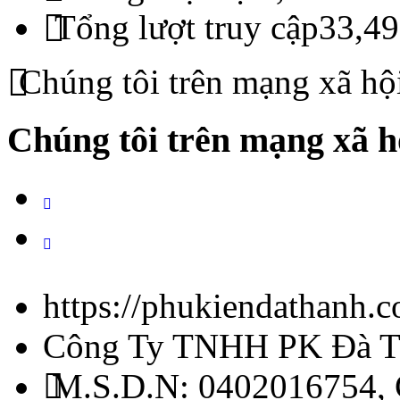
Tổng lượt truy cập
33,49
Chúng tôi trên mạng xã hộ
Chúng tôi trên mạng xã h
https://phukiendathanh.
Công Ty TNHH PK Đà T
M.S.D.N: 0402016754,