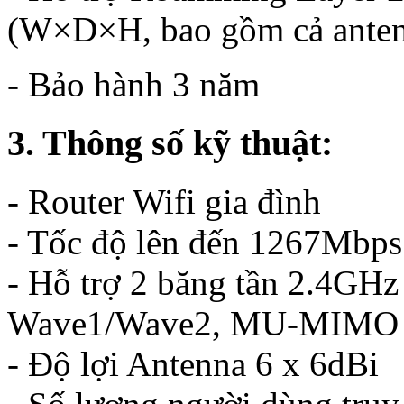
(W×D×H, bao gồm cả ante
- Bảo hành 3 năm
3. Thông số kỹ thuật:
- Router Wifi gia đình
- Tốc độ lên đến 1267Mbps
- Hỗ trợ 2 băng tần 2.4GHz
Wave1/Wave2, MU-MIMO
- Độ lợi Antenna 6 x 6dBi