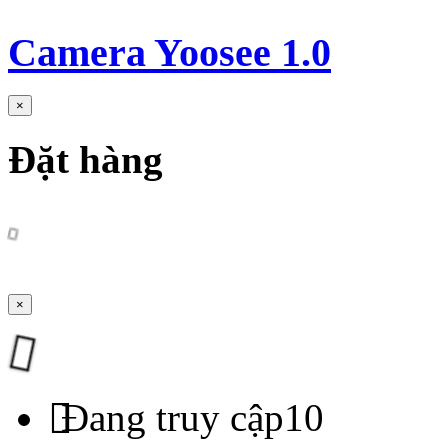
Camera Yoosee 1.0
×
Đặt hàng
×
Đang truy cập
10