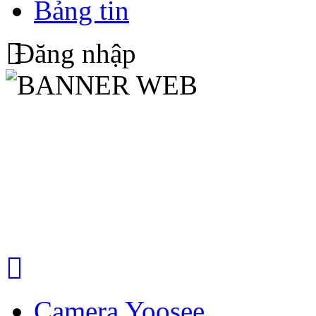
Bảng tin
Đăng nhập
Camera Yoosee