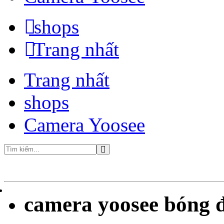
shops
Trang nhất
Trang nhất
shops
Camera Yoosee
camera yoosee bóng đ