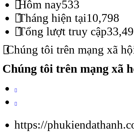
Hôm nay
533
Tháng hiện tại
10,798
Tổng lượt truy cập
33,49
Chúng tôi trên mạng xã hộ
Chúng tôi trên mạng xã h
https://phukiendathanh.