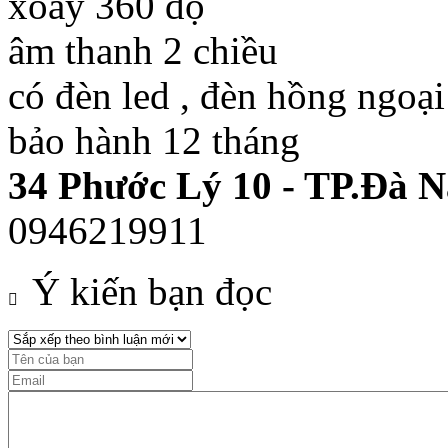
xoay 360 độ
âm thanh 2 chiều
có đèn led , đèn hồng ngoại
bảo hành 12 tháng
34 Phước Lý 10 - TP.Đà 
0946219911
Ý kiến bạn đọc