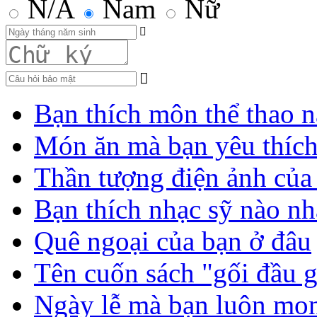
N/A
Nam
Nữ
Bạn thích môn thể thao n
Món ăn mà bạn yêu thíc
Thần tượng điện ảnh của
Bạn thích nhạc sỹ nào nh
Quê ngoại của bạn ở đâu
Tên cuốn sách "gối đầu 
Ngày lễ mà bạn luôn mo