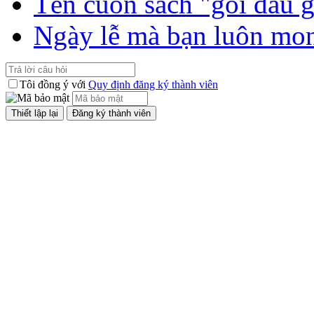
Tên cuốn sách "gối đầu 
Ngày lễ mà bạn luôn mo
Tôi đồng ý với
Quy định đăng ký thành viên