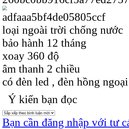
loại ngoài trời chống nước
bảo hành 12 tháng
xoay 360 độ
âm thanh 2 chiều
có đèn led , đèn hồng ngoại
Ý kiến bạn đọc
Bạn cần đăng nhập với tư c