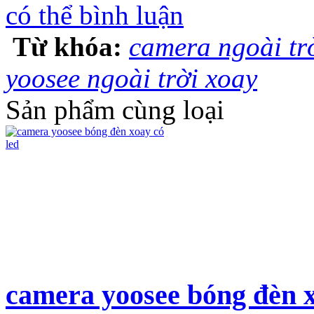
có thể bình luận
Từ khóa:
camera ngoài trờ
yoosee ngoài trời xoay
Sản phẩm cùng loại
camera yoosee bóng đèn x