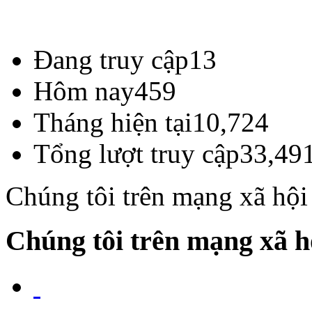
Đang truy cập
13
Hôm nay
459
Tháng hiện tại
10,724
Tổng lượt truy cập
33,49
Chúng tôi trên mạng xã hội
Chúng tôi trên mạng xã h