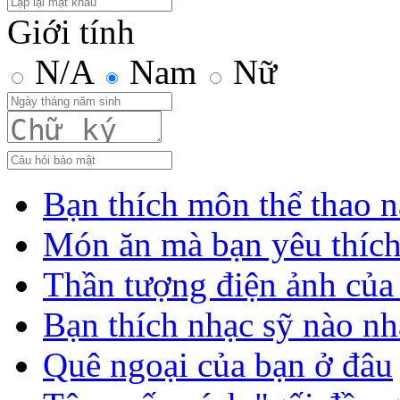
Giới tính
N/A
Nam
Nữ
Bạn thích môn thể thao n
Món ăn mà bạn yêu thíc
Thần tượng điện ảnh của
Bạn thích nhạc sỹ nào nh
Quê ngoại của bạn ở đâu