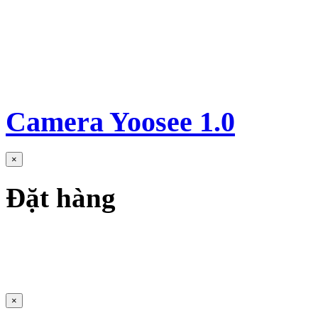
Camera Yoosee 1.0
×
Đặt hàng
×