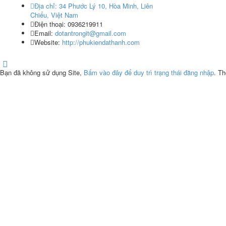
Địa chỉ:
34 Phước Lý 10, Hòa Minh, Liên
Chiểu, Việt Nam
Điện thoại:
0936219911
Email:
dotantrongit@gmail.com
Website:
http://phukiendathanh.com
Bạn đã không sử dụng Site,
Bấm vào đây để duy trì trạng thái đăng nhập
. Th