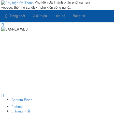
Phụ kiện Đà Thành
phân phối camera
yoosee, thẻ nhớ sandisk , phụ kiện công nghệ..
Trang nhất
Giới thiệu
Liên hệ
Bảng tin
Camera Ezviz
shops
Trang nhất