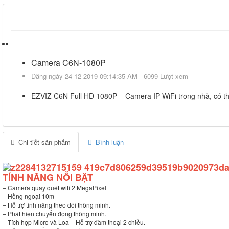
Camera C6N-1080P
Đăng ngày 24-12-2019 09:14:35 AM - 6099 Lượt xem
EZVIZ C6N Full HD 1080P – Camera IP WiFi trong nhà, có t
Chi tiết sản phẩm
Bình luận
TÍNH NĂNG NỖI BẬT
– Camera quay quét wifi 2 MegaPixel
– Hồng ngoại 10m
– Hỗ trợ tính năng theo dõi thông minh.
– Phát hiện chuyển động thông minh.
– Tích hợp Micro và Loa – Hỗ trợ đàm thoại 2 chiều.