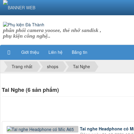
phân phối camera yoosee, thẻ nhớ sandisk ,
phụ kiện công nghệ..
Giới thiệu
Liên hệ
Bảng tin
Trang nhất
shops
Tai Nghe
Tai Nghe (6 sản phẩm)
Tai nghe Headphone có M