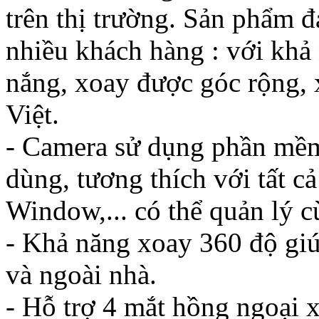
trên thị trường. Sản phẩm 
nhiều khách hàng : với kh
nắng, xoay được góc rộng,
Việt.
- Camera sử dụng phần mềm
dùng, tương thích với tất c
Window,... có thể quản lý c
- Khả năng xoay 360 độ giú
và ngoài nhà.
- Hỗ trợ 4 mắt hồng ngoại