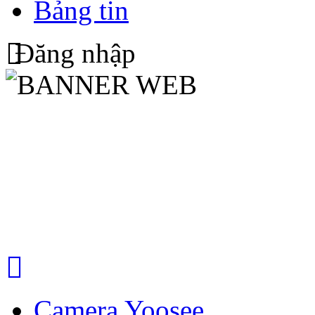
Bảng tin
Đăng nhập
Camera Yoosee