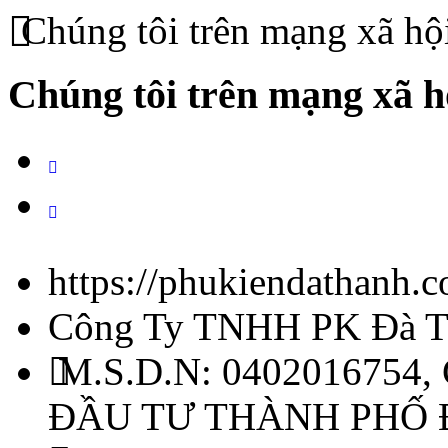
Chúng tôi trên mạng xã hộ
Chúng tôi trên mạng xã h
https://phukiendathanh.
Công Ty TNHH PK Đà T
M.S.D.N: 0402016754,
ĐẦU TƯ THÀNH PHỐ