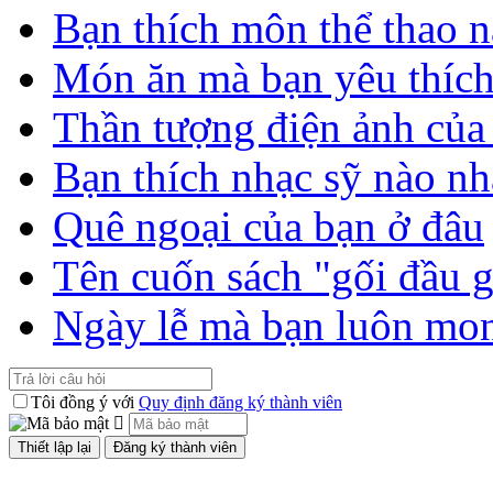
Bạn thích môn thể thao n
Món ăn mà bạn yêu thíc
Thần tượng điện ảnh của
Bạn thích nhạc sỹ nào nh
Quê ngoại của bạn ở đâu
Tên cuốn sách "gối đầu 
Ngày lễ mà bạn luôn mo
Tôi đồng ý với
Quy định đăng ký thành viên