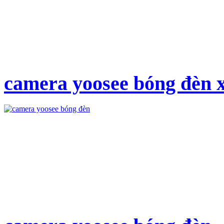
camera yoosee bóng đèn x