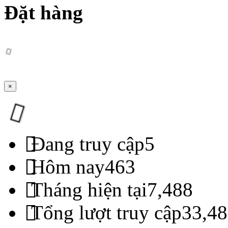
Đặt hàng
×
Đang truy cập
5
Hôm nay
463
Tháng hiện tại
7,488
Tổng lượt truy cập
33,48