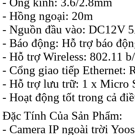
- Ống kính: 3.6/2.8mm
- Hồng ngoại: 20m
- Nguồn đầu vào: DC12V 
- Báo động: Hỗ trợ báo động
- Hỗ trợ Wireless: 802.11 b
- Cổng giao tiếp Ethernet:
- Hỗ trợ lưu trữ: 1 x Micro
- Hoạt động tốt trong cả điề
Đặc Tính Của Sản Phẩm:
- Camera IP ngoài trời Yoo