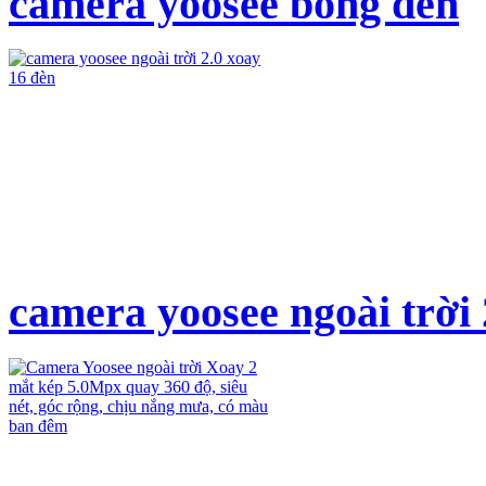
camera yoosee bóng đèn
camera yoosee ngoài trời 