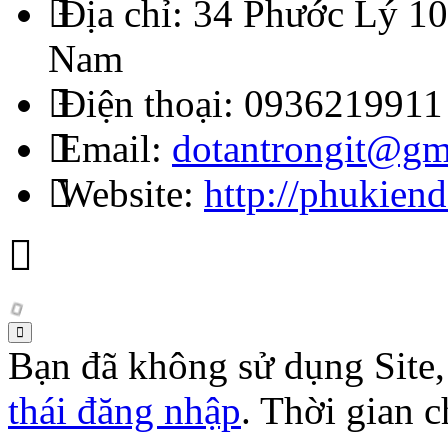
Địa chỉ:
34 Phước Lý 10
Nam
Điện thoại:
0936219911
Email:
dotantrongit@gm
Website:
http://phukien
Bạn đã không sử dụng Site
thái đăng nhập
. Thời gian 