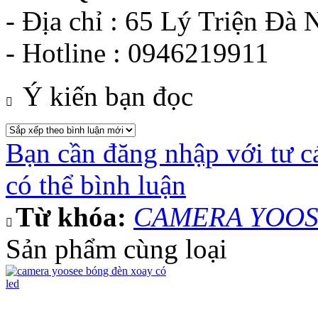
- Địa chỉ : 65 Lý Triện Đà 
- Hotline : 0946219911
Ý kiến bạn đọc
Bạn cần đăng nhập với tư c
có thể bình luận
Từ khóa:
CAMERA YOOSE
Sản phẩm cùng loại