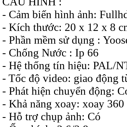
CẤU HÌNH :
- Cảm biến hình ảnh: Full
- Kích thước: 20 x 12 x 8 
- Phần mềm sử dụng : Yoos
- Chống Nước : Ip 66
- Hệ thống tín hiệu: PAL/
- Tốc độ video: giao động 
- Phát hiện chuyển động: C
- Khả năng xoay: xoay 360
- Hỗ trợ chụp ảnh: Có