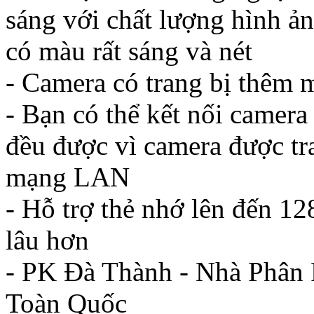
sáng với chất lượng hình
có màu rất sáng và nét
- Camera có trang bị thêm m
- Bạn có thể kết nối camer
đều được vì camera được tr
mạng LAN
- Hỗ trợ thẻ nhớ lên đến 1
lâu hơn
- PK Đà Thành - Nhà Phân 
Toàn Quốc